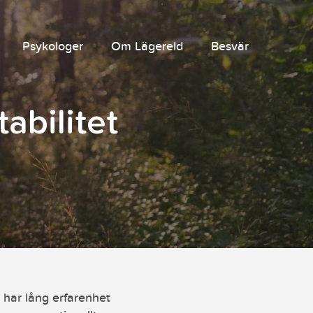
Psykologer
Om Lägereld
Besvär
abilitet
 har lång erfarenhet