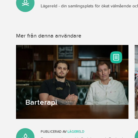
Lägereld - din samlingsplats för ökat välmående 
Mer från denna användare
Barterapi
PUBLICERAD AV
LÄGERELD