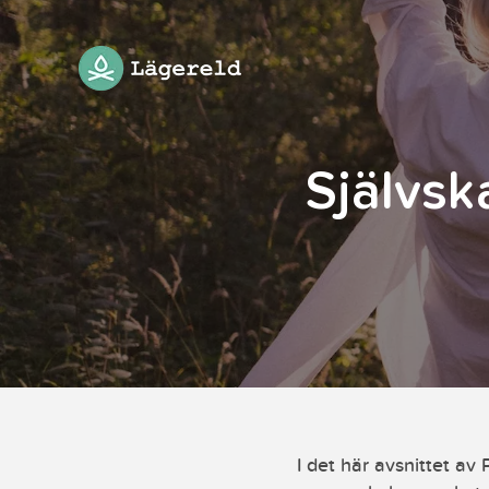
Självsk
I det här avsnittet a