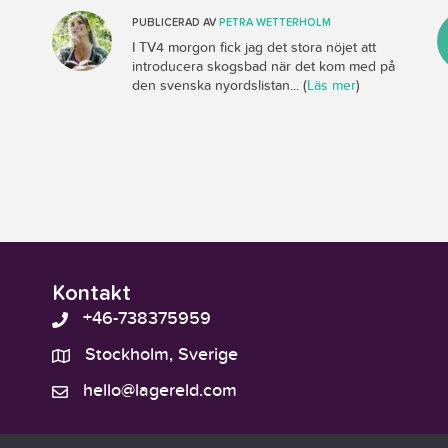
PUBLICERAD AV
PETRA WETTERHOLM
I TV4 morgon fick jag det stora nöjet att
introducera skogsbad när det kom med på
den svenska nyordslistan... (
Läs mer
)
Kontakt
+46-738375959
Stockholm, Sverige
hello@lagereld.com