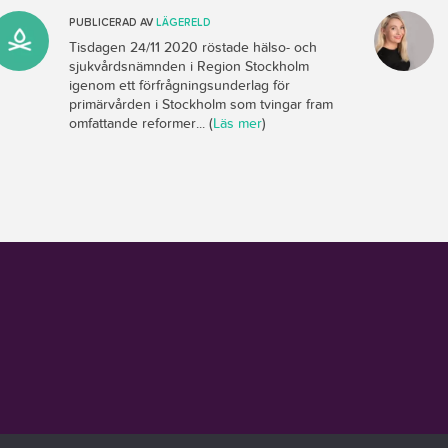
PUBLICERAD AV
LÄGERELD
Tisdagen 24/11 2020 röstade hälso- och
sjukvårdsnämnden i Region Stockholm
igenom ett förfrågningsunderlag för
primärvården i Stockholm som tvingar fram
omfattande reformer... (
Läs mer
)