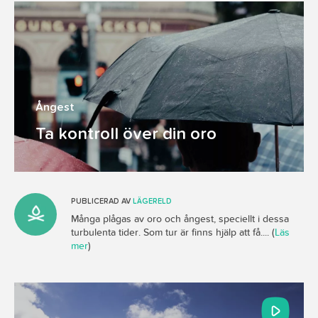
Ångest
Ta kontroll över din oro
PUBLICERAD AV
LÄGERELD
Många plågas av oro och ångest, speciellt i dessa
turbulenta tider. Som tur är finns hjälp att få.... (
Läs
mer
)