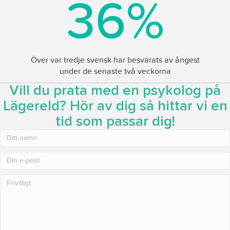
36
%
Över var tredje svensk har besvärats av ångest
under de senaste två veckorna
Vill du prata med en psykolog på
Lägereld? Hör av dig så hittar vi en
tid som passar dig!