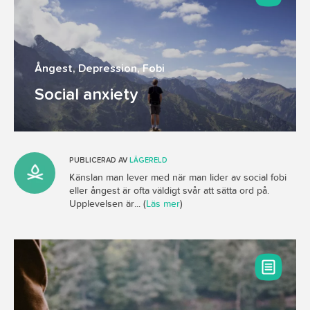
Ångest
,
Depression
,
Fobi
Social anxiety
PUBLICERAD AV
LÄGERELD
Känslan man lever med när man lider av social fobi
eller ångest är ofta väldigt svår att sätta ord på.
Upplevelsen är... (
Läs mer
)