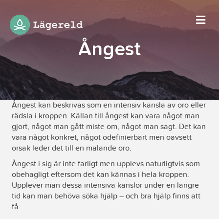
Me
Ångest
Ångest kan beskrivas som en intensiv känsla av oro eller
rädsla i kroppen. Källan till ångest kan vara något man
gjort, något man gått miste om, något man sagt. Det kan
vara något konkret, något odefinierbart men oavsett
orsak leder det till en malande oro.
Ångest i sig är inte farligt men upplevs naturligtvis som
obehagligt eftersom det kan kännas i hela kroppen.
Upplever man dessa intensiva känslor under en längre
tid kan man behöva söka hjälp – och bra hjälp finns att
få.