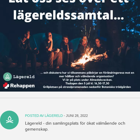
POSTED AV
LÄGERELD
- JUNI 28, 2022
Lägereld - din samlingsplats för ökat välmående och
gemenskap.