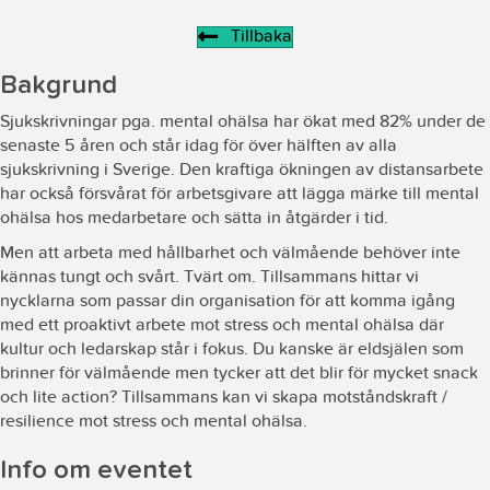
Tillbaka
Bakgrund
Sjukskrivningar pga. mental ohälsa har ökat med 82% under de
senaste 5 åren och står idag för över hälften av alla
sjukskrivning i Sverige. Den kraftiga ökningen av distansarbete
har också försvårat för arbetsgivare att lägga märke till mental
ohälsa hos medarbetare och sätta in åtgärder i tid.
Men att arbeta med hållbarhet och välmående behöver inte
kännas tungt och svårt. Tvärt om. Tillsammans hittar vi
nycklarna som passar din organisation för att komma igång
med ett proaktivt arbete mot stress och mental ohälsa där
kultur och ledarskap står i fokus. Du kanske är eldsjälen som
brinner för välmående men tycker att det blir för mycket snack
och lite action? Tillsammans kan vi skapa motståndskraft /
resilience mot stress och mental ohälsa.
Info om eventet