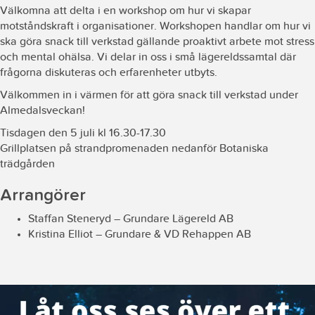
Välkomna att delta i en workshop om hur vi skapar
motståndskraft i organisationer. Workshopen handlar om hur vi
ska göra snack till verkstad gällande p
roaktivt arbete mot stress
och mental ohälsa. Vi delar in oss i små lägereldssamtal där
frågorna diskuteras och erfarenheter utbyts.
Välkommen in i värmen för att göra snack till verkstad under
Almedalsveckan!
Tisdagen den 5 juli kl 16.30-17.30
Grillplatsen på strandpromenaden nedanför Botaniska
trädgården
Arrangörer
Staffan Steneryd – Grundare Lägereld AB
Kristina Elliot – Grundare & VD Rehappen AB