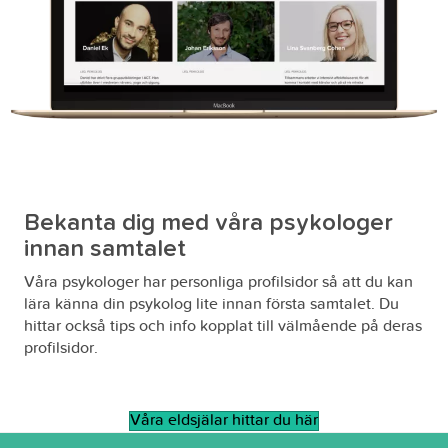
Bekanta dig med våra psykologer
innan samtalet
Våra psykologer har personliga profilsidor så att du kan
lära känna din psykolog lite innan första samtalet. Du
hittar också tips och info kopplat till välmående på deras
profilsidor.
Våra eldsjälar hittar du här