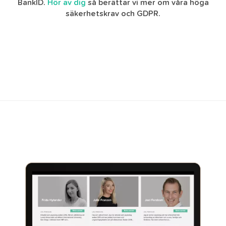
BankID.
Hör av dig
så berättar vi mer om våra höga
säkerhetskrav och GDPR.