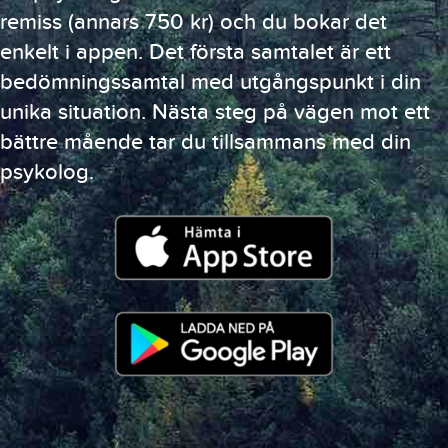
remiss (annars 750 kr) och du bokar det
enkelt i appen. Det första samtalet är ett
bedömningssamtal med utgångspunkt i din
unika situation.
Nästa steg på vägen mot ett
bättre mående tar du tillsammans med din
psykolog.