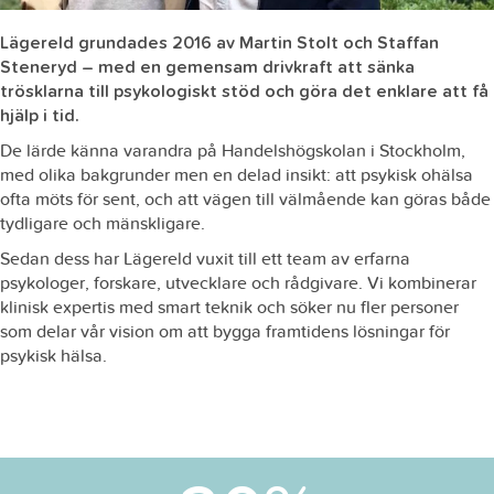
Lägereld grundades 2016 av Martin Stolt och Staffan
Steneryd – med en gemensam drivkraft att sänka
trösklarna till psykologiskt stöd och göra det enklare att få
hjälp i tid.
De lärde känna varandra på Handelshögskolan i Stockholm,
med olika bakgrunder men en delad insikt: att psykisk ohälsa
ofta möts för sent, och att vägen till välmående kan göras både
tydligare och mänskligare.
Sedan dess har Lägereld vuxit till ett team av erfarna
psykologer, forskare, utvecklare och rådgivare. Vi kombinerar
klinisk expertis med smart teknik och söker nu fler personer
som delar vår vision om att bygga framtidens lösningar för
psykisk hälsa.