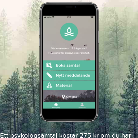
Ett psykologsamtal kostar 275 kr om du har