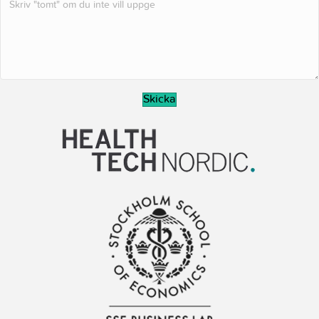
Skicka