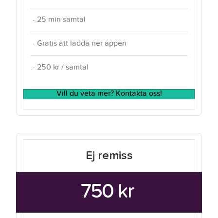
- 25 min samtal
- Gratis att ladda ner appen
- 250 kr / samtal
Vill du veta mer? Kontakta oss!
Ej remiss
750 kr