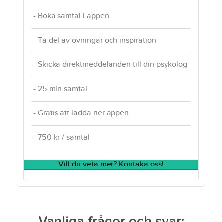
- Boka samtal i appen
- Ta del av övningar och inspiration
- Skicka direktmeddelanden till din psykolog
- 25 min samtal
- Gratis att ladda ner appen
- 750 kr / samtal
Vill du veta mer? Kontaka oss!
Vanliga frågor och svar: