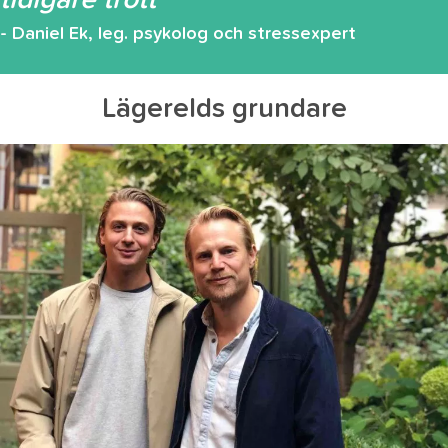
tidigare trott"
- Daniel Ek, leg. psykolog och stressexpert
Lägerelds grundare