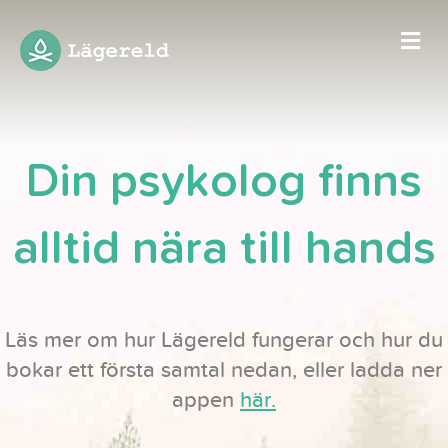
Me
Din psykolog finns
alltid nära till hands
Läs mer om hur Lägereld fungerar och hur du
bokar ett första samtal nedan, eller ladda ner
appen
här.