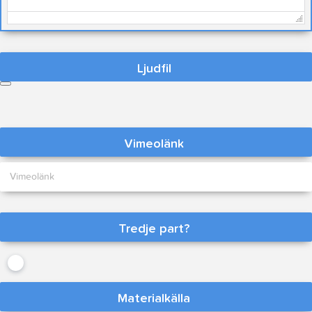
Ljudfil
Vimeolänk
Tredje part?
Materialkälla