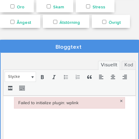
Oro
Skam
Stress
Ångest
Ätstörning
Övrigt
Bloggtext
Visuellt
Kod
Stycke
×
Failed to initialize plugin: wplink
Failed to initialize plugin: wplink