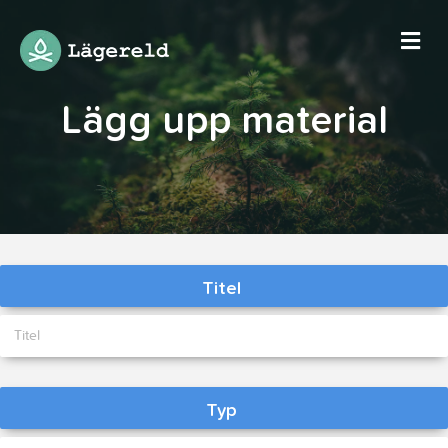
Me
Lägg upp material
Material
Titel
Typ