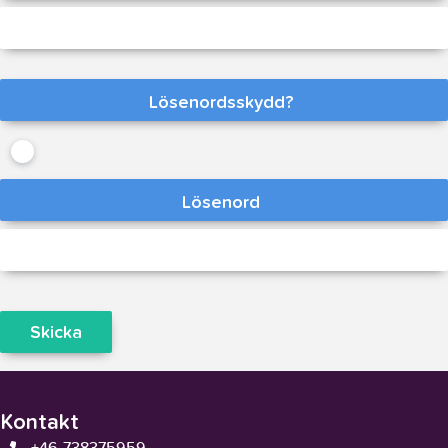
Lösenordsskydd?
Lösenord
Skicka
Kontakt