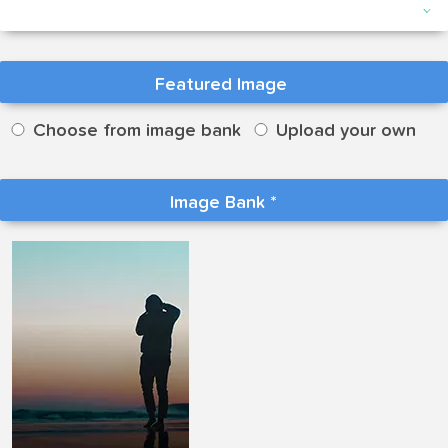
Featured Image
Choose from image bank
Upload your own
Image Bank
*